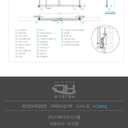
개인정보취급방침
이메일수집거부
오시는 길
e-Catalog
(주)디에이치시스템
대표이사 : 이규열