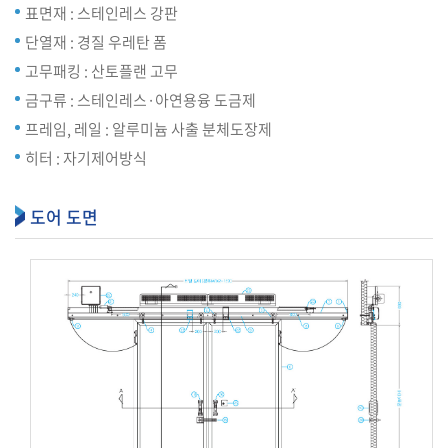
표면재 : 스테인레스 강판
단열재 : 경질 우레탄 폼
고무패킹 : 산토플랜 고무
금구류 : 스테인레스·아연용융 도금제
프레임, 레일 : 알루미늄 사출 분체도장제
히터 : 자기제어방식
도어 도면