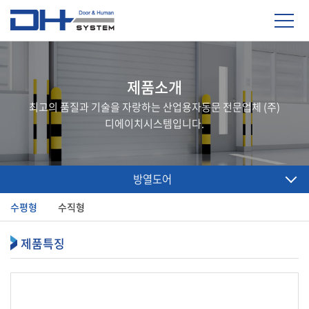
제품소개
최고의 품질과 기술을 자랑하는 산업용자동문 전문업체 (주)
디에이치시스템입니다.
방열도어
수평형
수직형
제품특징