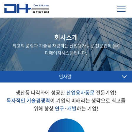
회사소개
최고의 품질과 기술을 자랑하는 산업용자동문 전문업체 (주)
디에이치시스템입니다.
인사말
생산품 다각화에 성공한
산업용자동문
전문기업!
독자적인 기술경쟁력
이 기업의 미래라는 생각으로 최고를
위해 항상
연구·개발
하는 기업!