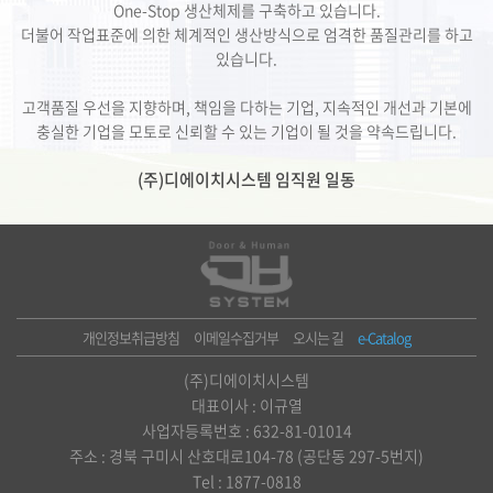
One-Stop 생산체제를 구축하고 있습니다.
더불어 작업표준에 의한 체계적인 생산방식으로 엄격한 품질관리를 하고
있습니다.
고객품질 우선을 지향하며, 책임을 다하는 기업, 지속적인 개선과 기본에
충실한 기업을 모토로 신뢰할 수 있는 기업이 될 것을 약속드립니다.
(주)디에이치시스템 임직원 일동
개인정보취급방침
이메일수집거부
오시는 길
e-Catalog
(주)디에이치시스템
대표이사 : 이규열
사업자등록번호 : 632-81-01014
주소 : 경북 구미시 산호대로104-78 (공단동 297-5번지)
Tel : 1877-0818